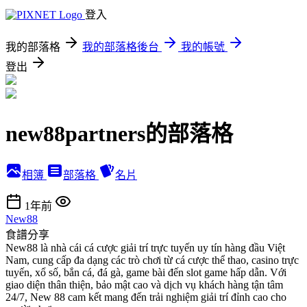
登入
我的部落格
我的部落格後台
我的帳號
登出
new88partners的部落格
相簿
部落格
名片
1年前
New88
食譜分享
New88 là nhà cái cá cược giải trí trực tuyến uy tín hàng đầu Việt
Nam, cung cấp đa dạng các trò chơi từ cá cược thể thao, casino trực
tuyến, xổ số, bắn cá, đá gà, game bài đến slot game hấp dẫn. Với
giao diện thân thiện, bảo mật cao và dịch vụ khách hàng tận tâm
24/7, New 88 cam kết mang đến trải nghiệm giải trí đỉnh cao cho