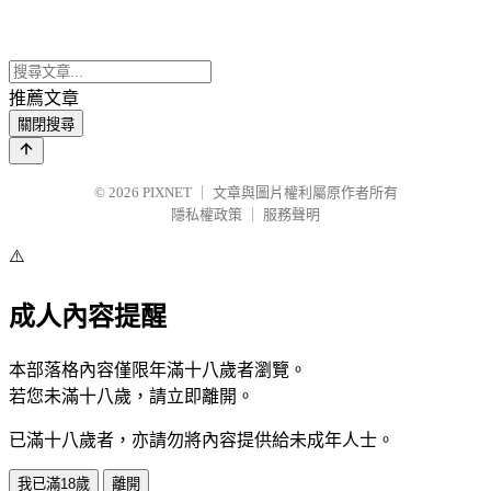
推薦文章
關閉搜尋
© 2026
PIXNET
｜
文章與圖片權利屬原作者所有
隱私權政策
｜
服務聲明
⚠️
成人內容提醒
本部落格內容僅限年滿十八歲者瀏覽。
若您未滿十八歲，請立即離開。
已滿十八歲者，亦請勿將內容提供給未成年人士。
我已滿18歲
離開